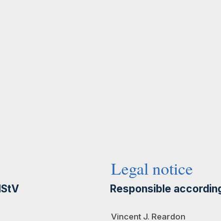
Legal notice
Responsible accordin
MStV
Vincent J. Reardon