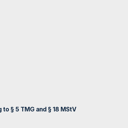
g to § 5 TMG and § 18 MStV