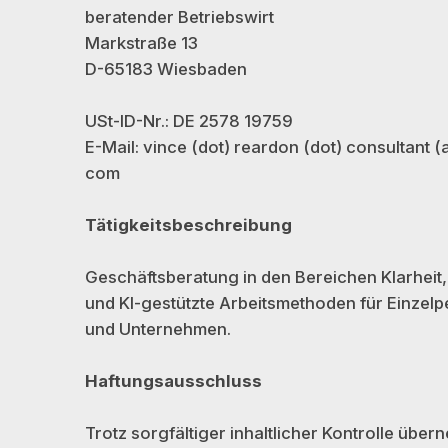
beratender Betriebswirt
Markstraße 13
D-65183 Wiesbaden
USt-ID-Nr.: DE 2578 19759
E-Mail: vince (dot) reardon (dot) consultant (a
com
Tätigkeitsbeschreibung
Geschäftsberatung in den Bereichen Klarheit
und KI-gestützte Arbeitsmethoden für Einze
und Unternehmen.
Haftungsausschluss
Trotz sorgfältiger inhaltlicher Kontrolle über